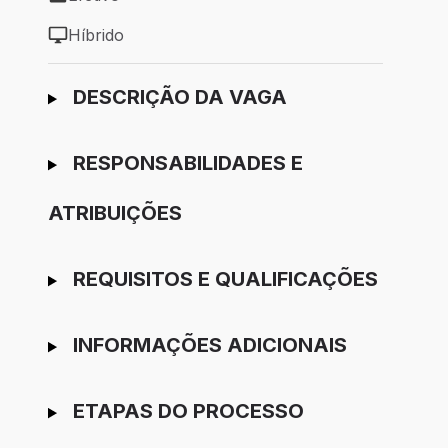
Tipo de vaga: Efetivo
Híbrido
Modelo de trabalho: Híbrido
Ir para candidatura
DESCRIÇÃO DA VAGA
RESPONSABILIDADES E
ATRIBUIÇÕES
REQUISITOS E QUALIFICAÇÕES
INFORMAÇÕES ADICIONAIS
ETAPAS DO PROCESSO